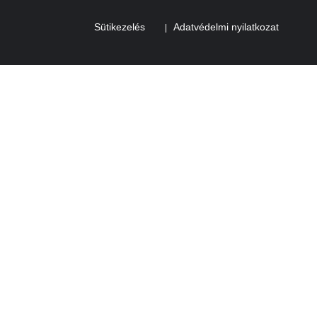
Sütikezelés
Adatvédelmi nyilatkozat