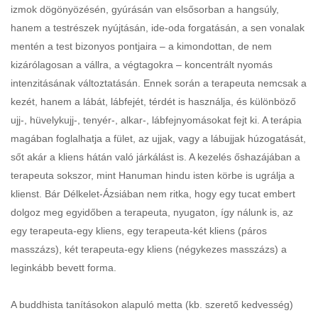
izmok dögönyözésén, gyúrásán van elsősorban a hangsúly,
hanem a testrészek nyújtásán, ide-oda forgatásán, a sen vonalak
mentén a test bizonyos pontjaira – a kimondottan, de nem
kizárólagosan a vállra, a végtagokra – koncentrált nyomás
intenzitásának változtatásán. Ennek során a terapeuta nemcsak a
kezét, hanem a lábát, lábfejét, térdét is használja, és különböző
ujj-, hüvelykujj-, tenyér-, alkar-, lábfejnyomásokat fejt ki. A terápia
magában foglalhatja a fület, az ujjak, vagy a lábujjak húzogatását,
sőt akár a kliens hátán való járkálást is. A kezelés őshazájában a
terapeuta sokszor, mint Hanuman hindu isten körbe is ugrálja a
klienst. Bár Délkelet-Ázsiában nem ritka, hogy egy tucat embert
dolgoz meg egyidőben a terapeuta, nyugaton, így nálunk is, az
egy terapeuta-egy kliens, egy terapeuta-két kliens (páros
masszázs), két terapeuta-egy kliens (négykezes masszázs) a
leginkább bevett forma.
A buddhista tanításokon alapuló metta (kb. szerető kedvesség)